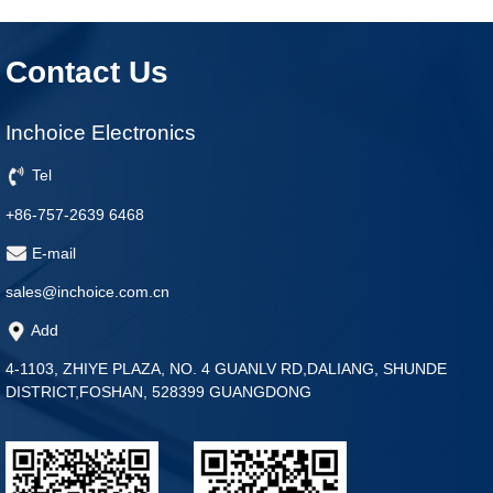
Contact Us
Inchoice Electronics
Tel
+86-757-2639 6468
E-mail
sales@inchoice.com.cn
Add
4-1103, ZHIYE PLAZA, NO. 4 GUANLV RD,DALIANG, SHUNDE
DISTRICT,FOSHAN, 528399 GUANGDONG