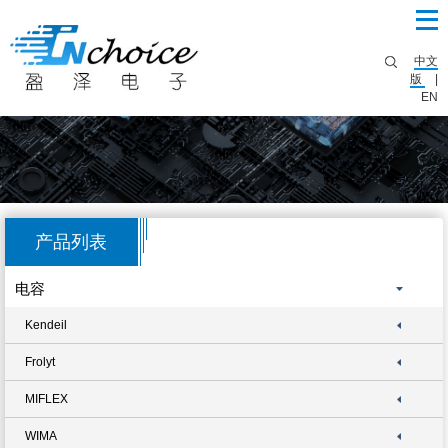
中文
版
|
EN
产品列表
电容
Kendeil
Frolyt
MIFLEX
WIMA