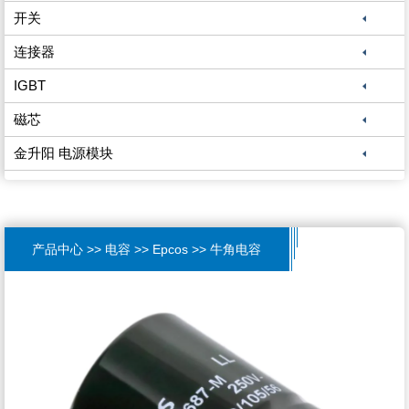
开关
连接器
IGBT
磁芯
金升阳 电源模块
产品中心 >> 电容 >> Epcos >> 牛角电容