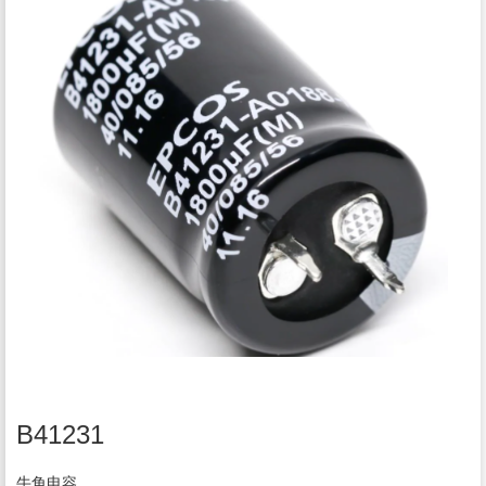
B41231
牛角电容