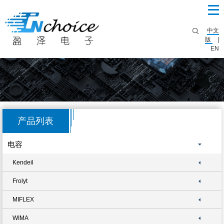
中文
版
|
EN
产品列表
电容
Kendeil
Frolyt
MIFLEX
WIMA