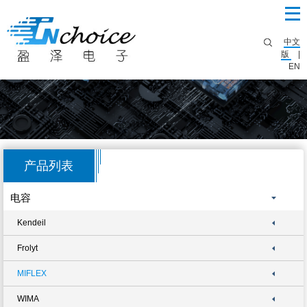
中文
版
|
EN
产品列表
电容
Kendeil
Frolyt
MIFLEX
WIMA