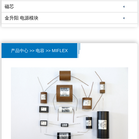
磁芯
金升阳 电源模块
产品中心 >> 电容 >> MIFLEX