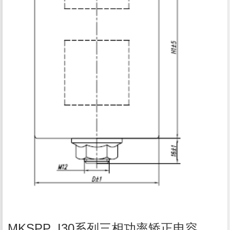
MKSPP_I30系列三相功率矫正电容