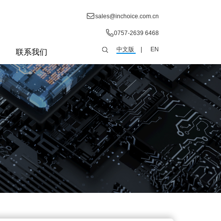
sales@inchoice.com.cn
0757-2639 6468
中文版
|
EN
联系我们