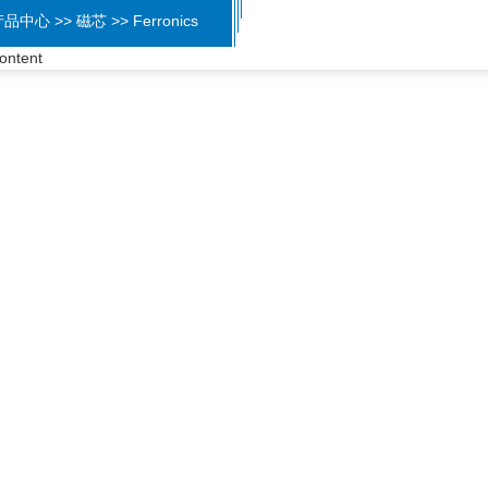
品中心 >> 磁芯 >> Ferronics
ontent