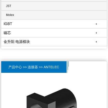
JST
Molex
IGBT
磁芯
金升阳 电源模块
产品中心 >> 连接器 >> ANTELEC