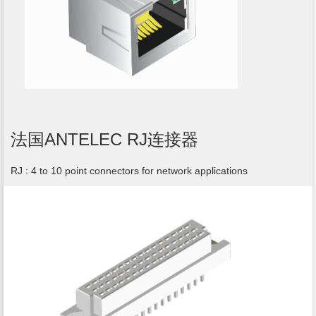
法国ANTELEC RJ连接器
RJ : 4 to 10 point connectors for network applications