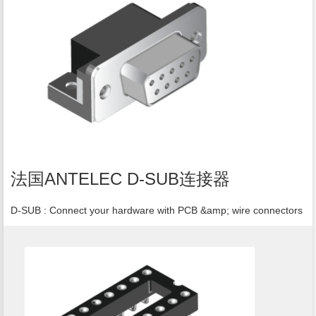
法国ANTELEC D-SUB连接器
D-SUB : Connect your hardware with PCB &amp; wire connectors