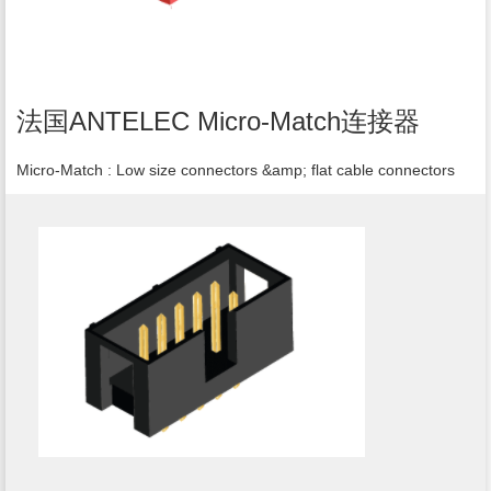
法国ANTELEC Micro-Match连接器
Micro-Match : Low size connectors &amp; flat cable connectors