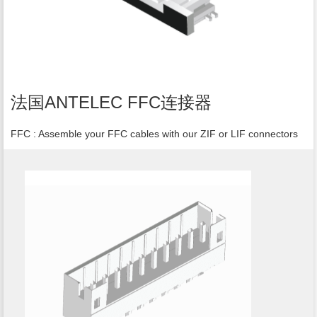
法国ANTELEC FFC连接器
FFC : Assemble your FFC cables with our ZIF or LIF connectors