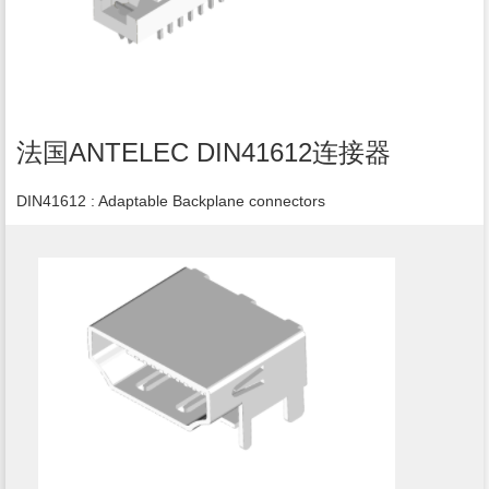
法国ANTELEC DIN41612连接器
DIN41612 : Adaptable Backplane connectors