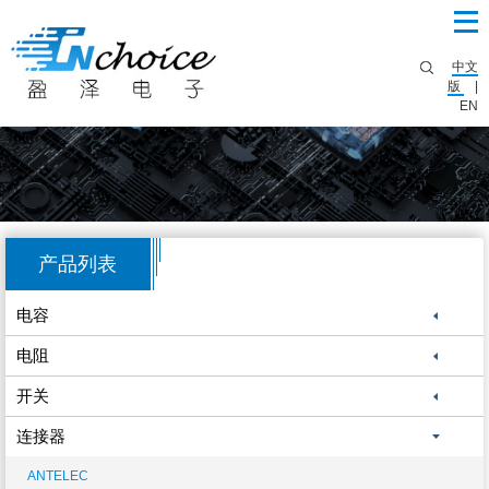
中文
版
|
EN
产品列表
电容
电阻
开关
连接器
ANTELEC