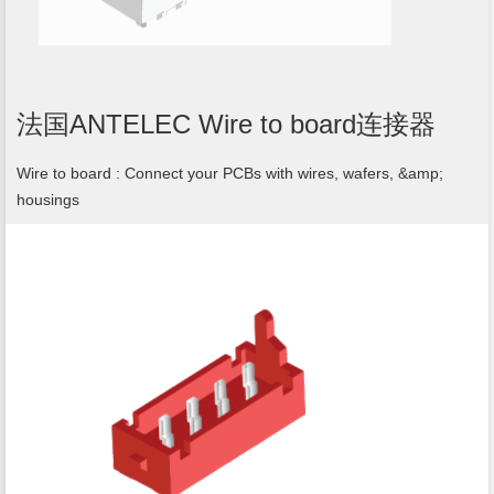
法国ANTELEC Wire to board连接器
Wire to board : Connect your PCBs with wires, wafers, &amp;
housings