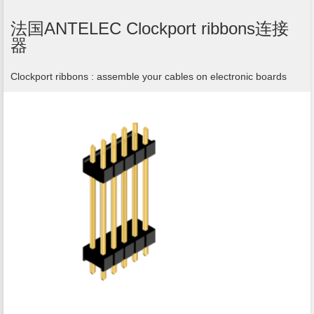
法国ANTELEC Clockport ribbons连接
器
Clockport ribbons : assemble your cables on electronic boards