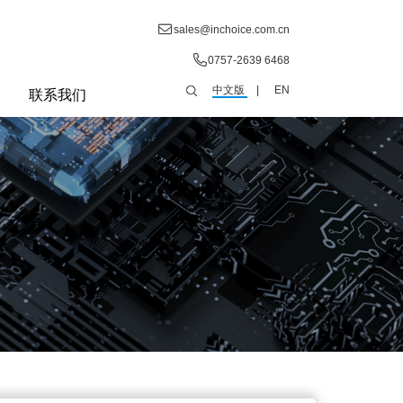
sales@inchoice.com.cn
0757-2639 6468
中文版
|
EN
联系我们