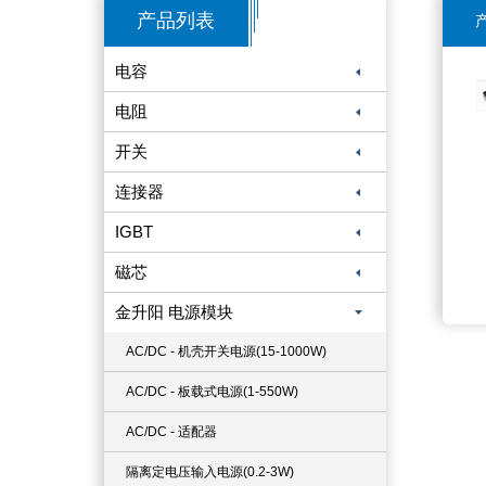
产品列表
电容
电阻
开关
连接器
IGBT
磁芯
金升阳 电源模块
AC/DC - 机壳开关电源(15-1000W)
AC/DC - 板载式电源(1-550W)
AC/DC - 适配器
隔离定电压输入电源(0.2-3W)