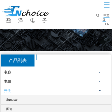
中文
版
|
EN
产品列表
电容
电阻
开关
Sungsan
圆达