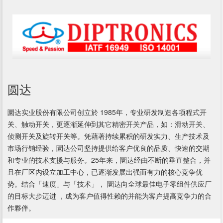
圆达
圜达实业股份有限公司创立於 1985年，专业研发制造各项程式开
关、触动开关，更逐渐延伸到其它精密开关产品，如：滑动开关、
侦测开关及旋转开关等。凭藉著持续累积的研发实力、生产技术及
市场行销经验，圜达公司坚持提供给客户优良的品质、快速的交期
和专业的技术支援与服务。25年来，圜达经由不断的垂直整合，并
且在厂区内设立加工中心，已逐渐发展出强而有力的核心竞争优
势。结合「速度」与「技术」， 圜达向全球最佳电子零组件供应厂
的目标大步迈进 ，成为客户值得性赖的并能为客户提高竞争力的合
作夥伴。