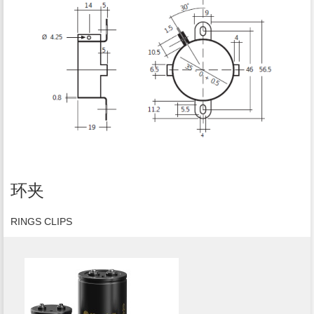
环夹
RINGS CLIPS