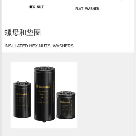
螺母和垫圈
INSULATED HEX NUTS, WASHERS