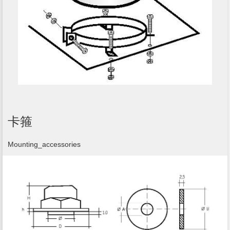
卡箍
Mounting_accessories