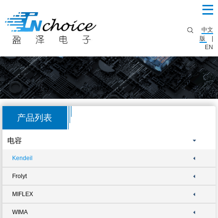
中文
版
|
EN
产品列表
电容
Kendeil
Frolyt
MIFLEX
WIMA