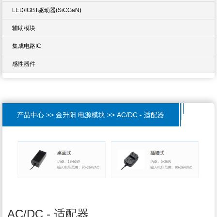
LED/IGBT驱动器(SiCGaN)
辅助模块
集成电路IC
感性器件
产品中心 >> 金升阳 电源模块 >> AC/DC - 适配器
AC/DC - 适配器