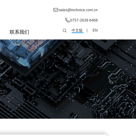
sales@inchoice.com.cn
0757-2639 6468
中文版
|
EN
联系我们