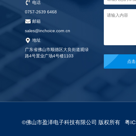
电话
0757-2639 6468
邮箱
sales@inchoice.com.cn
地址
广东省佛山市顺德区大良街道观绿
路4号置业广场4号楼1103
©佛山市盈泽电子科技有限公司 版权所有
粤IC