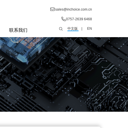
sales@inchoice.com.cn
0757-2639 6468
中文版
|
EN
联系我们