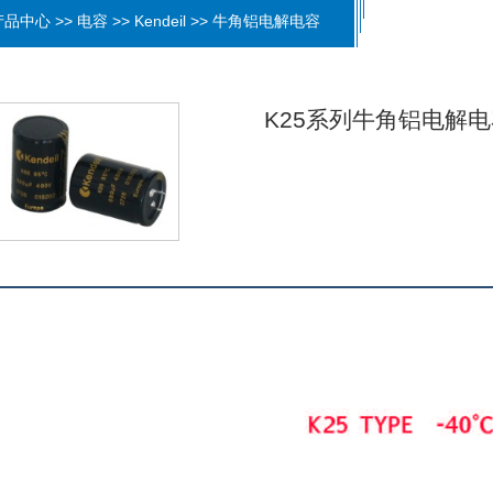
品中心 >> 电容 >> Kendeil >> 牛角铝电解电容
K25系列牛角铝电解