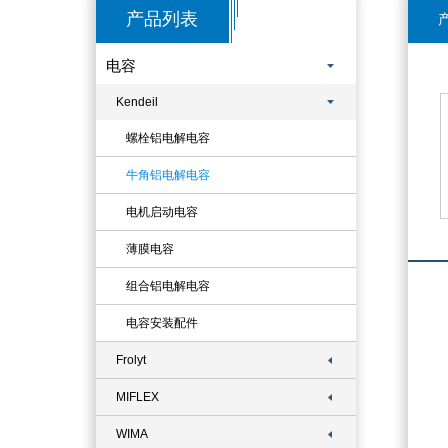
产品列表
产
电容
Kendeil
螺栓铝电解电容
牛角铝电解电容
电机启动电容
薄膜电容
组合铝电解电容
电容安装配件
Frolyt
MIFLEX
WIMA